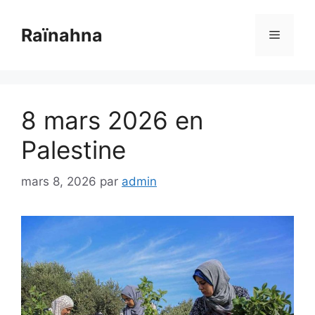
Aller
au
Raïnahna
Menu
contenu
8 mars 2026 en
Palestine
mars 8, 2026
par
admin